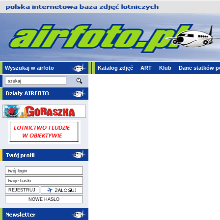
Wyszukaj w airfoto
Katalog zdjęć
ART
Klub
Dane statków p