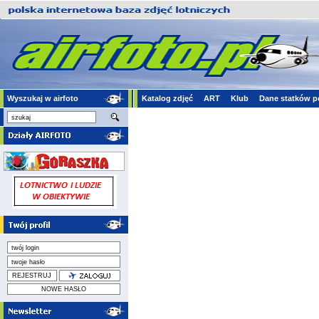
Wyszukaj w airfoto
Katalog zdjęć
ART
Klub
Dane statków p