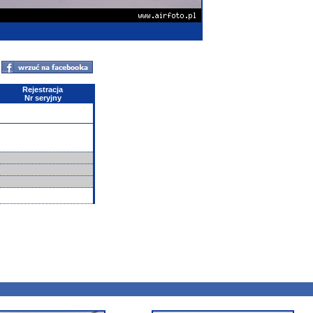
Rejestracja
Nr seryjny