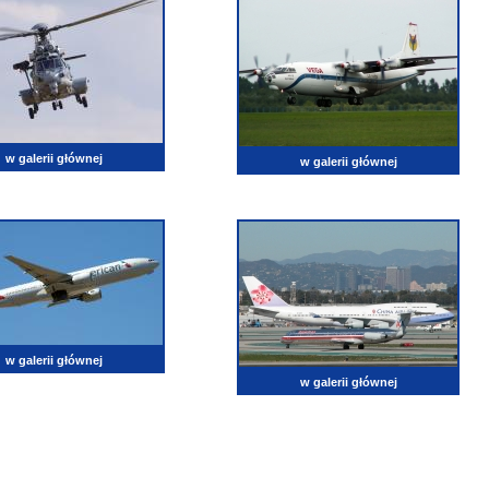
w galerii głównej
w galerii głównej
w galerii głównej
w galerii głównej