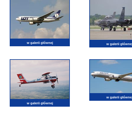
w galerii głównej
w galerii główne
w galerii główne
w galerii głównej