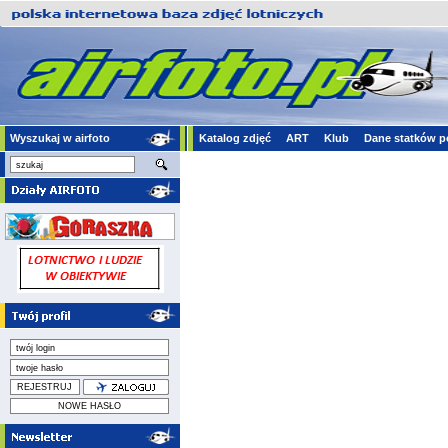
Wyszukaj w airfoto
Katalog zdjęć
ART
Klub
Dane statków p