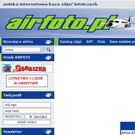
Wyszukaj w airfoto
Katalog zdjęć
ART
Klub
Dane statków p
Airbus
A