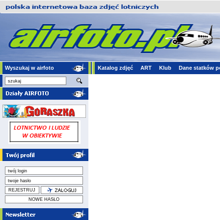
Wyszukaj w airfoto
Katalog zdjęć
ART
Klub
Dane statków p