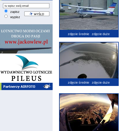
zapisz
wypisz
zdjęcie średnie
zdjęcie duże
zdjęcie średnie
zdjęcie duże