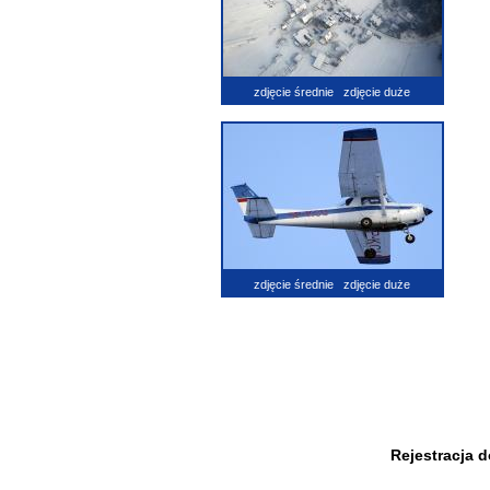
zdjęcie średnie
zdjęcie duże
zdjęcie średnie
zdjęcie duże
Rejestracja 