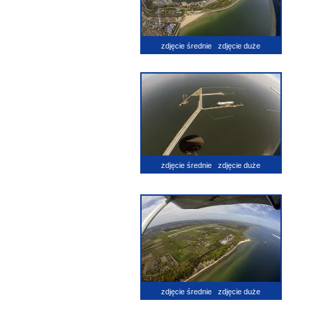
zdjęcie średnie
zdjęcie duże
zdjęcie średnie
zdjęcie duże
zdjęcie średnie
zdjęcie duże