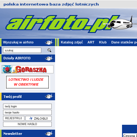
Wyszukaj w airfoto
Katalog zdjęć
ART
Klub
Dane statków p
Cessna