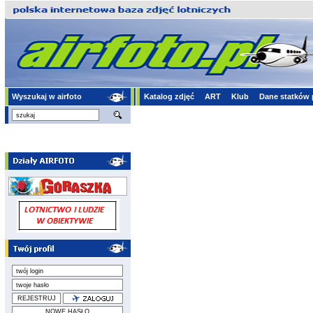
Wyszukaj w airfoto
Katalog zdjęć
ART
Klub
Dane statków 