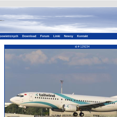
powietrznych
Download
Forum
Linki
Newsy
Kontakt
id # 129234