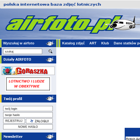
Wyszukaj w airfoto
Katalog zdjęć
ART
Klub
Dane statków p
British 