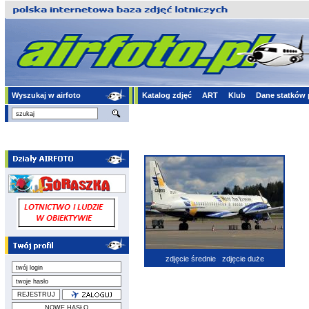
Wyszukaj w airfoto
Katalog zdjęć
ART
Klub
Dane statków 
zdjęcie średnie
zdjęcie duże