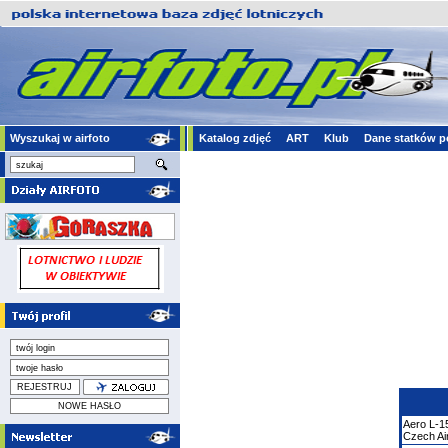
Wyszukaj w airfoto
Katalog zdjęć
ART
Klub
Dane statków p
Aero
L-1
Czech Ai