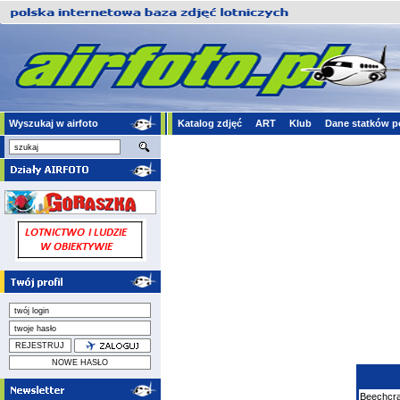
Wyszukaj w airfoto
Katalog zdjęć
ART
Klub
Dane statków p
Beechcra