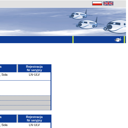
a
Rejestracja
Nr seryjny
, Sola
LN-ULV
a
Rejestracja
Nr seryjny
, Sola
LN-ULV