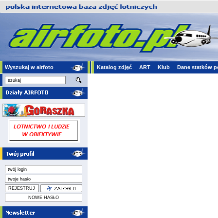
Wyszukaj w airfoto
Katalog zdjęć
ART
Klub
Dane statków p