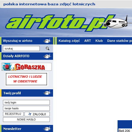
Wyszukaj w airfoto
Katalog zdjęć
ART
Klub
Dane statków p
Bell
206