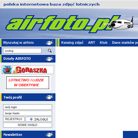
Wyszukaj w airfoto
Katalog zdjęć
ART
Klub
Dane statków p