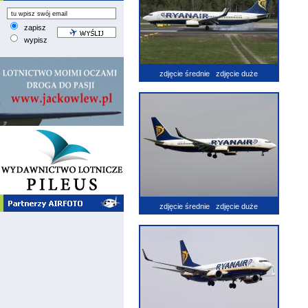
zapisz
wypisz
zdjęcie średnie
zdjęcie duże
zdjęcie średnie
zdjęcie duże