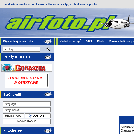
Wyszukaj w airfoto
Katalog zdjęć
ART
Klub
Dane statków p
Airbus
A
Qantas A