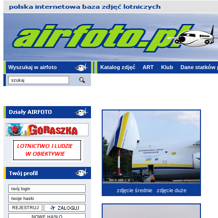
Wyszukaj w airfoto
Katalog zdjęć
ART
Klub
Dane statków 
zdjęcie średnie
zdjęcie duże