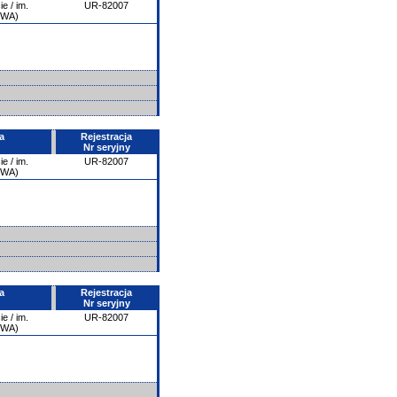
e / im.
UR-82007
PWA)
a
Rejestracja
Nr seryjny
e / im.
UR-82007
PWA)
a
Rejestracja
Nr seryjny
e / im.
UR-82007
PWA)