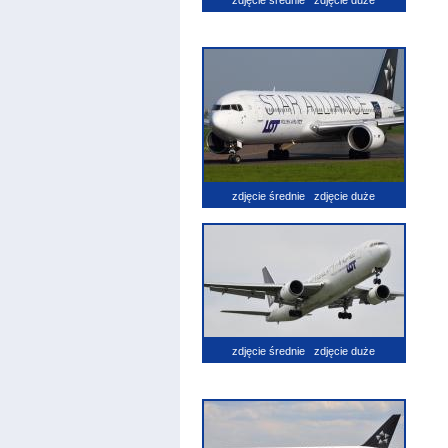
zdjęcie średnie
zdjęcie duże
zdjęcie średnie
zdjęcie duże
zdjęcie średnie
zdjęcie duże