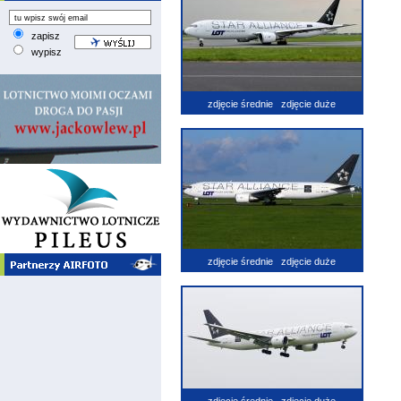
zapisz
wypisz
zdjęcie średnie
zdjęcie duże
zdjęcie średnie
zdjęcie duże