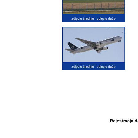
zdjęcie średnie
zdjęcie duże
zdjęcie średnie
zdjęcie duże
Rejestracja 