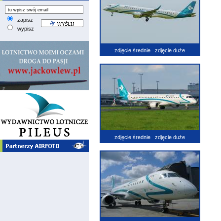
zapisz
wypisz
zdjęcie średnie
zdjęcie duże
zdjęcie średnie
zdjęcie duże