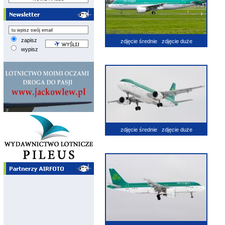
zapisz
zdjęcie średnie
zdjęcie duże
wypisz
zdjęcie średnie
zdjęcie duże