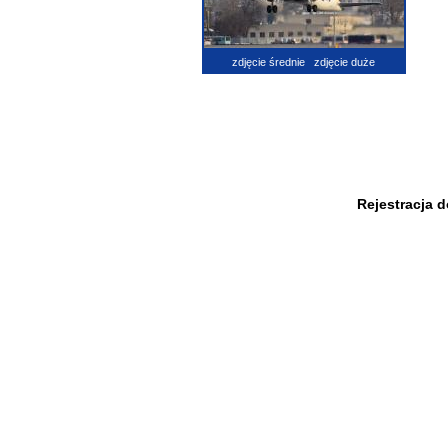
zdjęcie średnie
zdjęcie duże
Rejestracja 