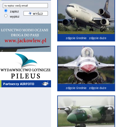
zapisz
wypisz
zdjęcie średnie
zdjęcie duże
zdjęcie średnie
zdjęcie duże