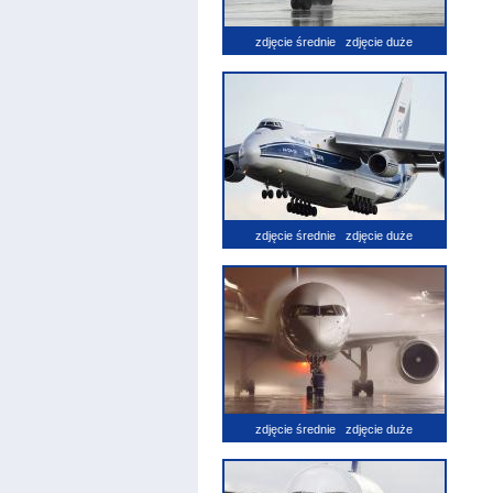
zdjęcie średnie
zdjęcie duże
zdjęcie średnie
zdjęcie duże
zdjęcie średnie
zdjęcie duże