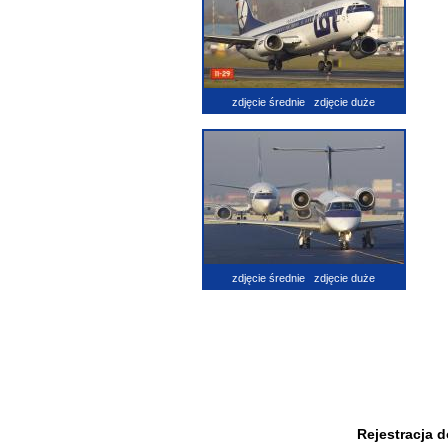
zdjęcie średnie
zdjęcie duże
zdjęcie średnie
zdjęcie duże
Rejestracja 