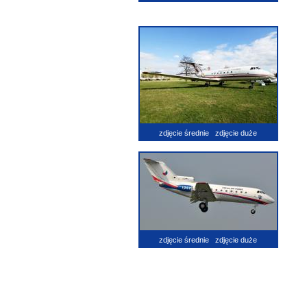
zdjęcie średnie
zdjęcie duże
zdjęcie średnie
zdjęcie duże