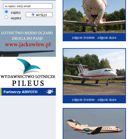
zapisz
wypisz
zdjęcie średnie
zdjęcie duże
zdjęcie średnie
zdjęcie duże