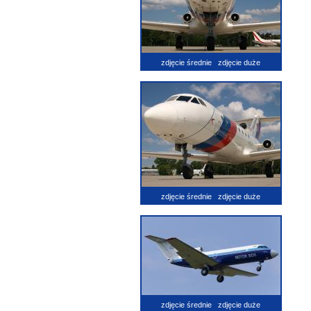
zdjęcie średnie
zdjęcie duże
zdjęcie średnie
zdjęcie duże
zdjęcie średnie
zdjęcie duże