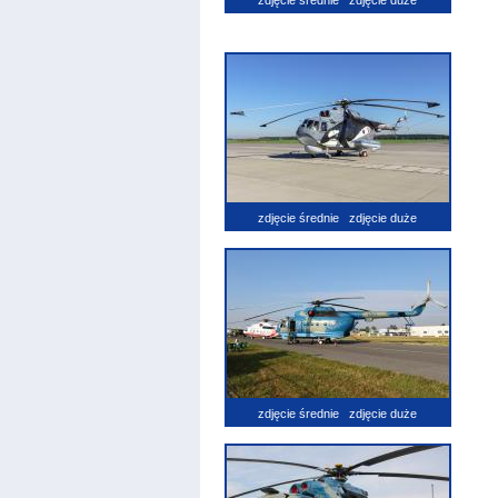
zdjęcie średnie
zdjęcie duże
zdjęcie średnie
zdjęcie duże
zdjęcie średnie
zdjęcie duże