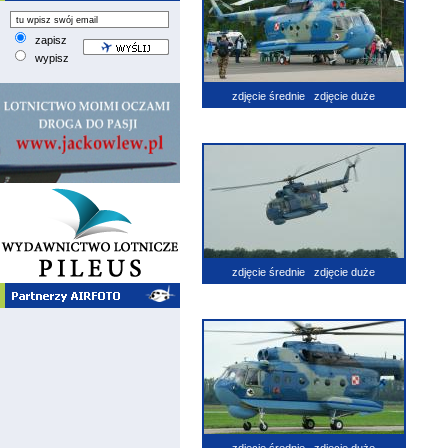
zapisz
wypisz
zdjęcie średnie
zdjęcie duże
zdjęcie średnie
zdjęcie duże