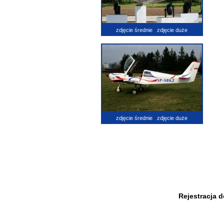
zdjęcie średnie
zdjęcie duże
zdjęcie średnie
zdjęcie duże
Rejestracja 