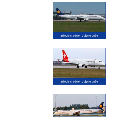
zdjęcie średnie
zdjęcie duże
zdjęcie średnie
zdjęcie duże