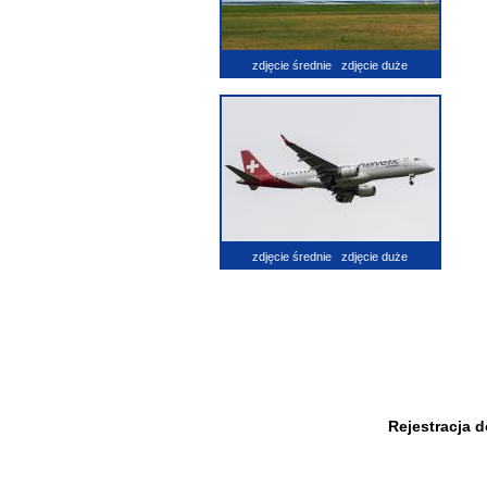
zdjęcie średnie
zdjęcie duże
zdjęcie średnie
zdjęcie duże
Rejestracja 