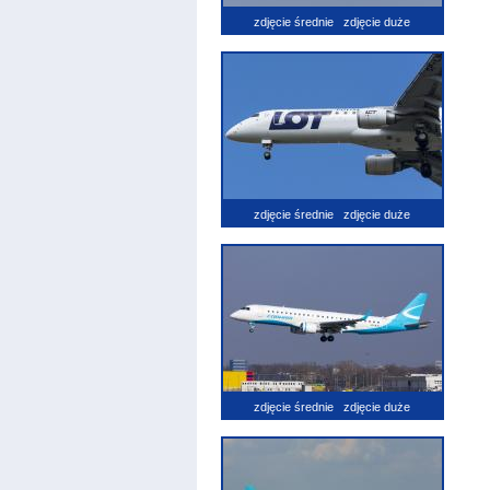
zdjęcie średnie
zdjęcie duże
zdjęcie średnie
zdjęcie duże
zdjęcie średnie
zdjęcie duże