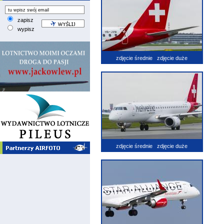
zapisz
wypisz
zdjęcie średnie
zdjęcie duże
zdjęcie średnie
zdjęcie duże