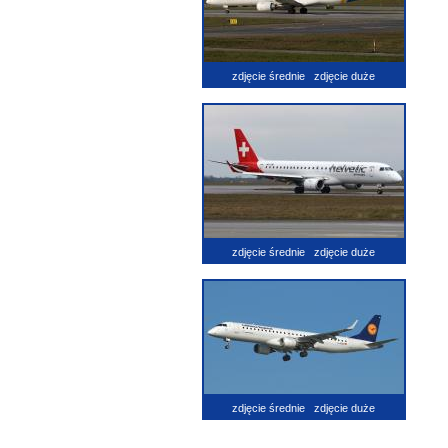
zdjęcie średnie
zdjęcie duże
zdjęcie średnie
zdjęcie duże
zdjęcie średnie
zdjęcie duże