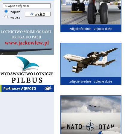
zapisz
wypisz
zdjęcie średnie
zdjęcie duże
zdjęcie średnie
zdjęcie duże