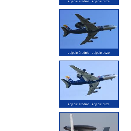
zdjęcie średnie
zdjęcie duże
zdjęcie średnie
zdjęcie duże
zdjęcie średnie
zdjęcie duże