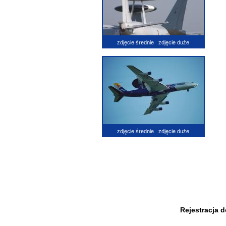
zdjęcie średnie
zdjęcie duże
zdjęcie średnie
zdjęcie duże
Rejestracja 