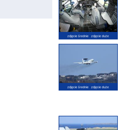
zdjęcie średnie
zdjęcie duże
zdjęcie średnie
zdjęcie duże