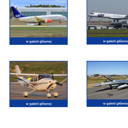
w galerii główne
w galerii głównej
w galerii główne
w galerii głównej
lotnictwo, zdjęcia lotnicze, fotografia, pasja, lotnisko, klub miłoników lotnictwa, balony, samol