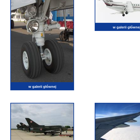
w galerii główne
w galerii głównej