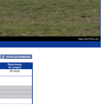
Rejestracja
Nr seryjny
SP-KOG