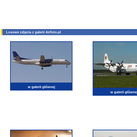
Losowe zdjęcia z galerii Airfoto.pl
w galerii głównej
w galerii główne