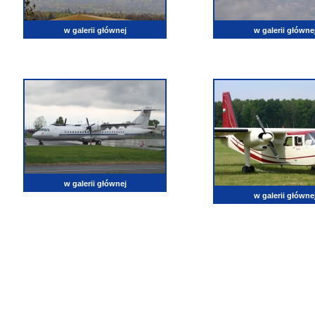
w galerii głównej
w galerii główne
w galerii głównej
w galerii główne
lotnictwo, zdjęcia lotnicze, fotografia, pasja, lotnisko, klub miłoników lotnictwa, balony, samol