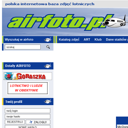
Wyszukaj w airfoto
Katalog zdjęć
ART
Klub
Dane statków 
McDonn