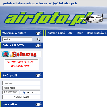
Wyszukaj w airfoto
Katalog zdjęć
ART
Klub
Dane statków p