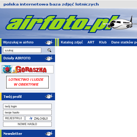
Wyszukaj w airfoto
Katalog zdjęć
ART
Klub
Dane statków p