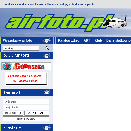
Wyszukaj w airfoto
Katalog zdjęć
ART
Klub
Dane statków p