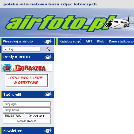
Wyszukaj w airfoto
Katalog zdjęć
ART
Klub
Dane statków p