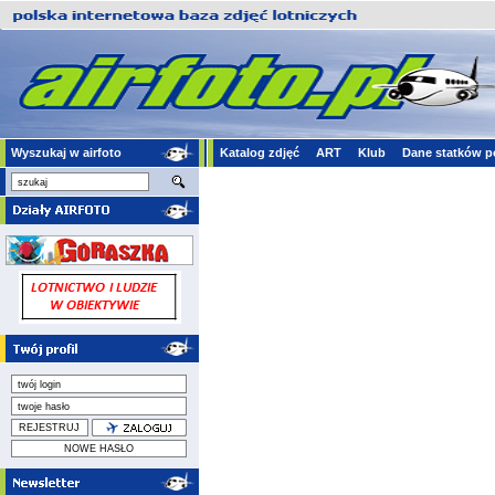
Wyszukaj w airfoto
Katalog zdjęć
ART
Klub
Dane statków p