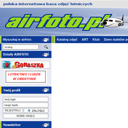
Wyszukaj w airfoto
Katalog zdjęć
ART
Klub
Dane statków p