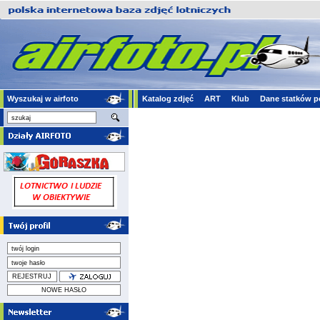
Wyszukaj w airfoto
Katalog zdjęć
ART
Klub
Dane statków p