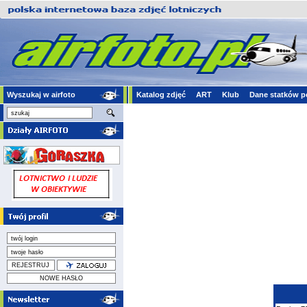
Wyszukaj w airfoto
Katalog zdjęć
ART
Klub
Dane statków p