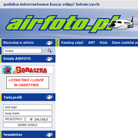
Wyszukaj w airfoto
Katalog zdjęć
ART
Klub
Dane statków p