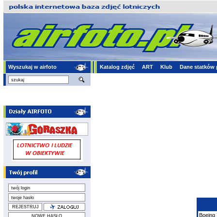
Wyszukaj w airfoto
Katalog zdjęć
ART
Klub
Dane statków 
Boeing