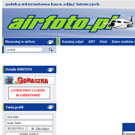
Wyszukaj w airfoto
Katalog zdjęć
ART
Klub
Dane statków 
Cessn