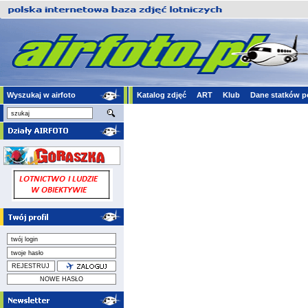
Wyszukaj w airfoto
Katalog zdjęć
ART
Klub
Dane statków p