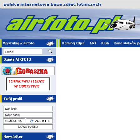
Wyszukaj w airfoto
Katalog zdjęć
ART
Klub
Dane statków p