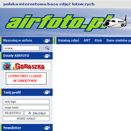
Wyszukaj w airfoto
Katalog zdjęć
ART
Klub
Dane statków p