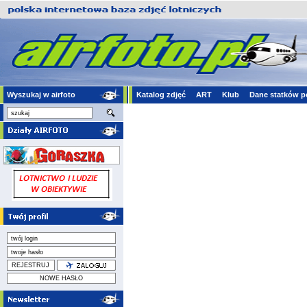
Wyszukaj w airfoto
Katalog zdjęć
ART
Klub
Dane statków p